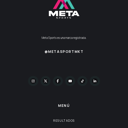
Meta Sports es una marca registrada.
@METASPORTMKT
MENÚ
RESULTADOS