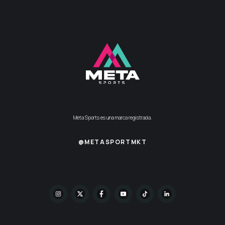
Meta Sports es una marca registrada.
@METASPORTMKT