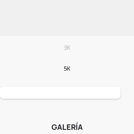
3K
5K
GALERÍA