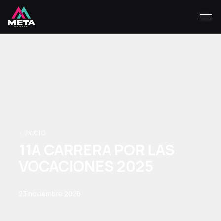
< INICIO
11A CARRERA POR LAS
VOCACIONES 2025
23 noviembre 2026