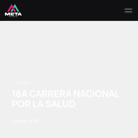
< INICIO
18A CARRERA NACIONAL
POR LA SALUD
29 junio 2025