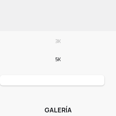
3K
5K
GALERÍA