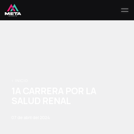
< INICIO
1A CARRERA POR LA
SALUD RENAL
07 de abril del 2024