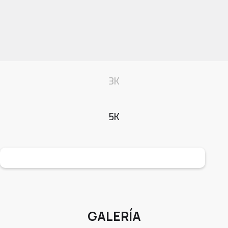
3K
5K
GALERÍA