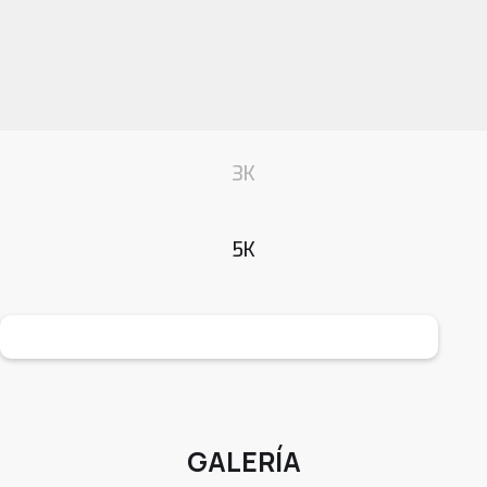
3K
5K
GALERÍA