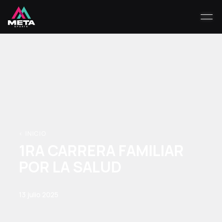
< INICIO
1RA CARRERA FAMILIAR
POR LA SALUD
13 julio 2025