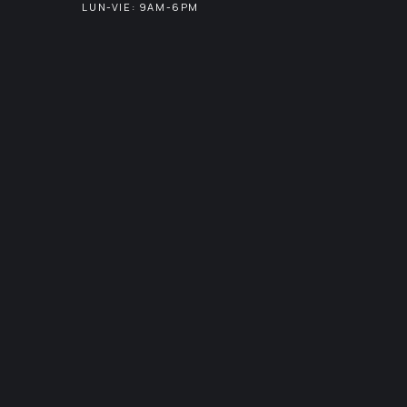
LUN-VIE: 9AM-6PM