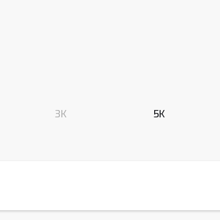
3K
5K