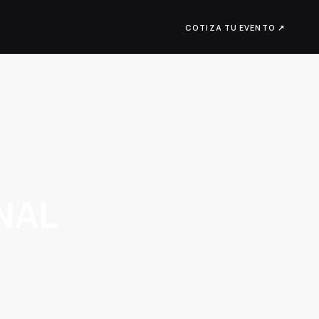
COTIZA TU EVENTO ↗
NAL