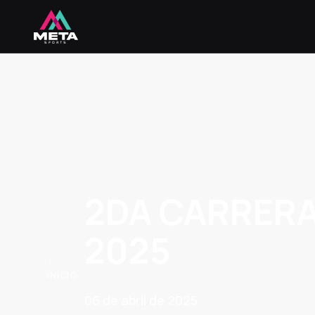
2DA CARRERA
2025
<
INICIO
06 de abril de 2025