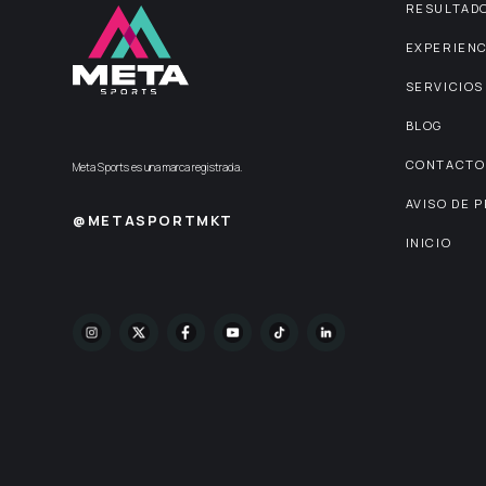
RESULTAD
EXPERIENC
SERVICIOS
BLOG
CONTACTO
Meta Sports es una marca registrada.
AVISO DE 
@METASPORTMKT
INICIO