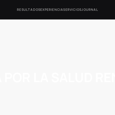
RESULTADOS
EXPERIENCIA
SERVICIOS
JOURNAL
 POR LA SALUD RE