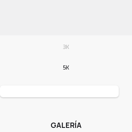
3K
5K
GALERÍA