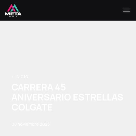
< INICIO
CARRERA 45
ANIVERSARIO ESTRELLAS
COLGATE
08 noviembre 2025