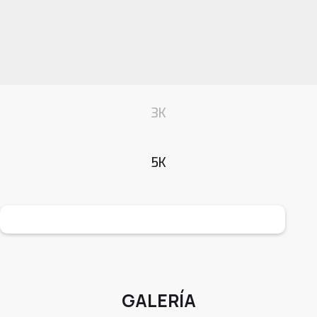
3K
5K
GALERÍA