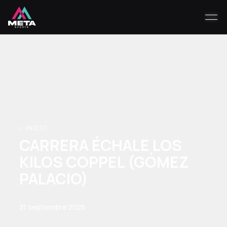
< INICIO
CARRERA ÉCHALE LOS
KILOS COPPEL (GÓMEZ
PALACIO)
21 septiembre 2025