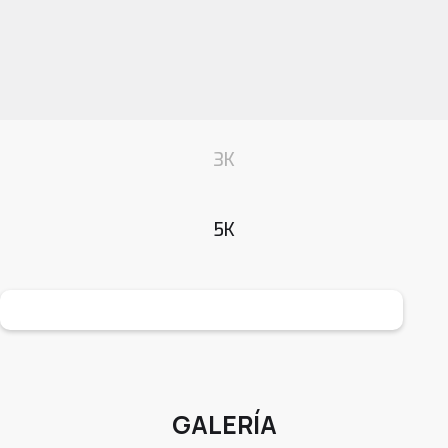
3K
5K
GALERÍA