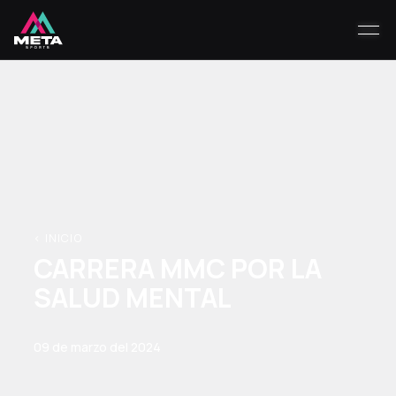
< INICIO
CARRERA MMC POR LA
SALUD MENTAL
09 de marzo del 2024