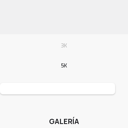
3K
5K
GALERÍA