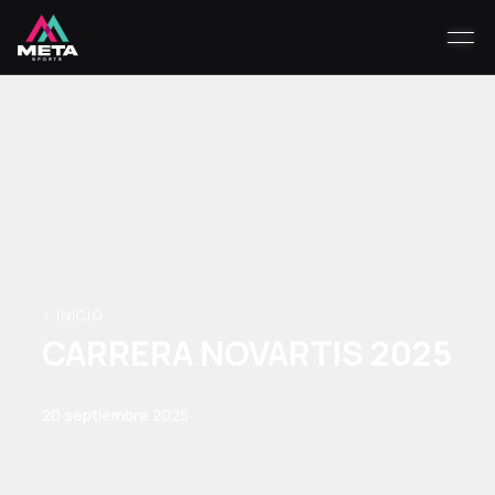
< INICIO
CARRERA NOVARTIS 2025
20 septiembre 2025