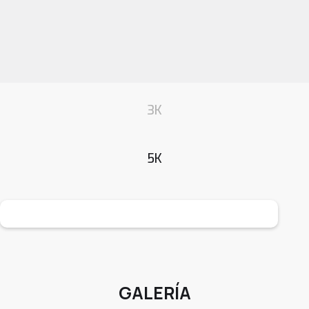
3K
5K
GALERÍA