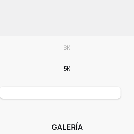
3K
5K
GALERÍA