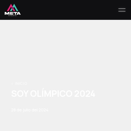
< INICIO
SOY OLÍMPICO 2024
28 de julio del 2024