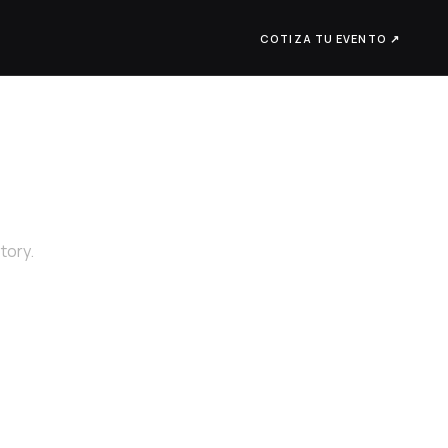
COTIZA TU EVENTO ↗
tory.