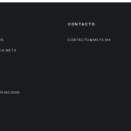
CONTACTO
OS
CONTACTO@META.MX
IA META
PRIVACIDAD