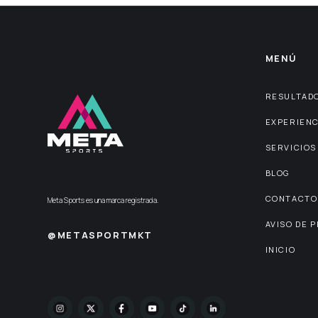
MENÚ
RESULTAD
EXPERIENC
SERVICIOS
BLOG
CONTACTO
Meta Sports es una marca registrada.
AVISO DE 
@METASPORTMKT
INICIO