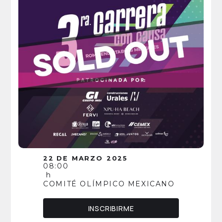
22 DE
MARZO
2025
08:00
h
COMITÉ OLÍMPICO MEXICANO
INSCRIBIRME