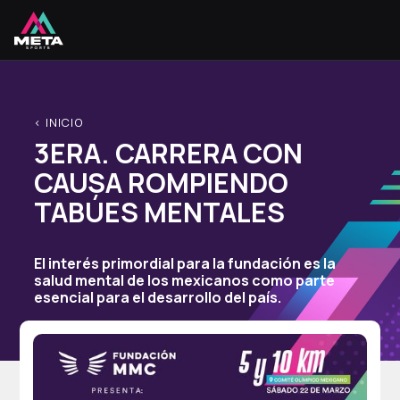
< INICIO
3ERA. CARRERA CON
CAUSA ROMPIENDO
TABÚES MENTALES
El interés primordial para la fundación es la
salud mental de los mexicanos como parte
esencial para el desarrollo del país.