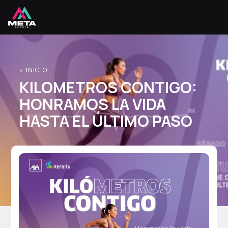
< INICIO
KILOMETROS CONTIGO:
HONRAMOS LA VIDA
HASTA EL ÚLTIMO PASO