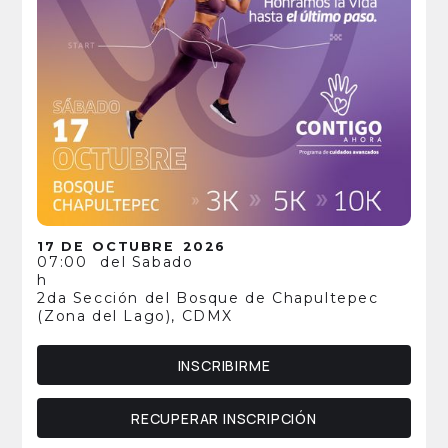
17 DE
OCTUBRE
2026
07:00
del Sabado
h
2da Sección del Bosque de Chapultepec
(Zona del Lago), CDMX
INSCRIBIRME
RECUPERAR INSCRIPCIÓN