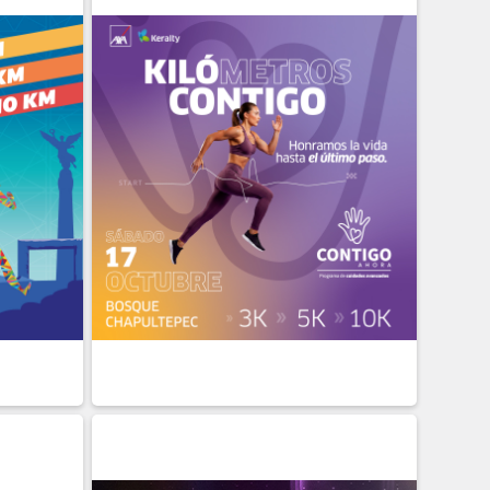
BIRME
DETALLE
INSCRIBIRME
17 DE
OCTUBRE
Presencial
BIRME
DETALLE
INSCRIBIRME