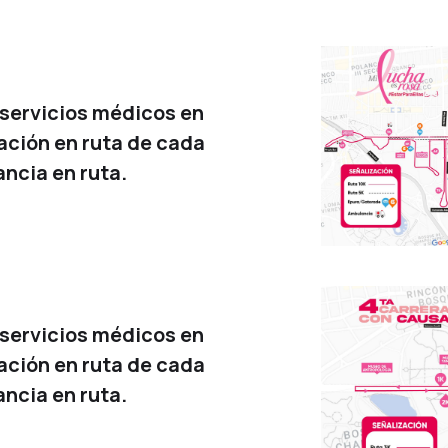
 servicios médicos en
zación en ruta de cada
ancia en ruta.
 servicios médicos en
zación en ruta de cada
ancia en ruta.