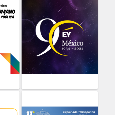
22 DE
JUNIO
Presencial
BIRME
DETALLE
INSCRIBIRME