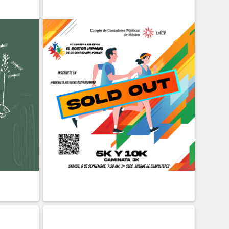
06 DE
SEPTIEMBRE
Presencial