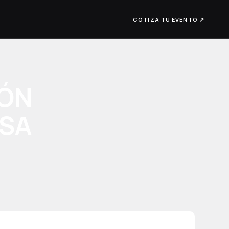
COTIZA TU EVENTO ↗
IÓN
OSA