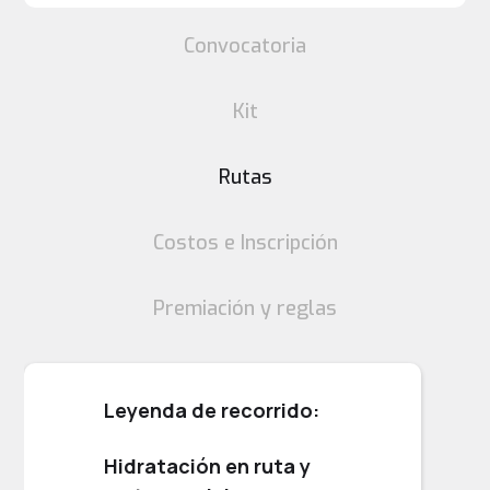
Convocatoria
Kit
Rutas
Costos e Inscripción
Premiación y reglas
Leyenda de recorrido:
Hidratación en ruta y