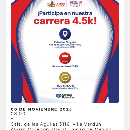
08 DE
NOVIEMBRE
2025
08:00
h
Calz. de las Águilas 3116, Villa Verdún,
Álvaro Obregón, 01810 Ciudad de México,