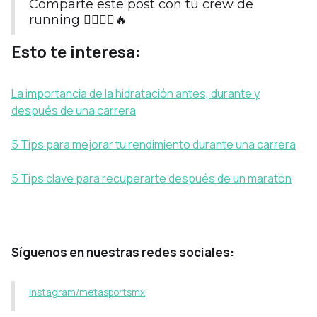
Comparte este post con tu crew de
running 🏃‍♀️🏃‍♂️🔥
Esto te interesa:
La importancia de la hidratación antes, durante y
después de una carrera
5 Tips para mejorar tu rendimiento durante una carrera
5 Tips clave para recuperarte después de un maratón
Síguenos en nuestras redes sociales:
Instagram/metasportsmx