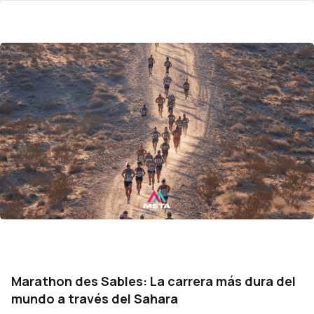
Marathon des Sables: La carrera más dura del
mundo a través del Sahara