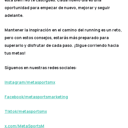
está bien! No te castigues. Cada nuevo día es una
oportunidad para empezar de nuevo, mejorar y seguir
adelante.
Mantener la inspiración en el camino del running es un reto,
pero con estos consejos, estarás más preparado para
superarlo y disfrutar de cada paso. ¡Sigue corriendo hacia
tus metas!
Síguenos en nuestras redes sociales:
Instagram/metasportsmx
Facebook/metasportsmarketing
Tiktok/metasportsmx
x.com/MetaSportsM