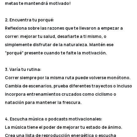
metas te mantendrá motivado!
2. Encuentra tu porqué:
Reflexiona sobre las razones que te llevaron a empezar a
correr: mejorar tu salud, desafiarte a ti mismo, o
simplemente disfrutar de la naturaleza. Mantén ese
“porqué” presente cuando te falte la motivación.
3. Varía tu rutina:
Correr siempre por la misma ruta puede volverse monótono.
Cambia de escenarios, prueba diferentes trayectos o incluso
incorpora entrenamientos cruzados como ciclismo o
natación para mantener la frescura.
4. Escucha música o podcasts motivacionales:
La música tiene el poder de mejorar tu estado de ánimo.
Crea una lista de reproducción energética o escucha