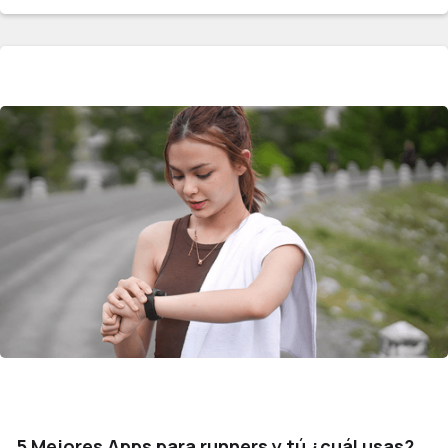
5 Mejores Apps para runners y tú ¿cuál usas?