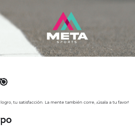
🎯
 logro, tu satisfacción. La mente también corre, ¡úsala a tu favor!
rpo