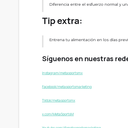
Diferencia entre el esfuerzo normal y un
Tip extra:
Entrena tu alimentación en los días prev
Síguenos en nuestras rede
Instagram/metasportsmx
Facebook/metasportsmarketing
Tiktok/metasportsmx
x.com/MetaSportsM
Youtube.com/@metasportsmarketing