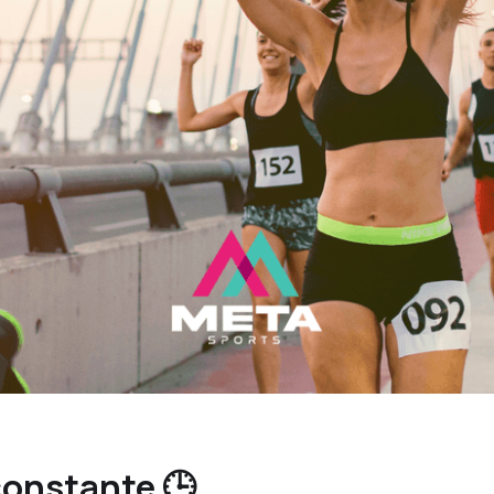
constante 🕒