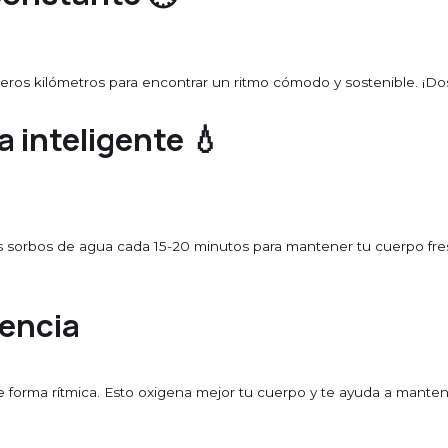
meros kilómetros para encontrar un ritmo cómodo y sostenible. ¡Dos
a inteligente 💧
sorbos de agua cada 15-20 minutos para mantener tu cuerpo fres
iencia
 de forma rítmica. Esto oxigena mejor tu cuerpo y te ayuda a manten