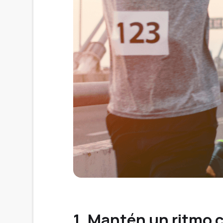
1. Mantén un ritmo 