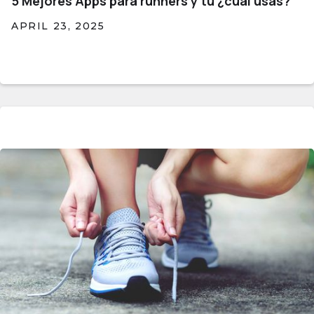
5 Mejores Apps para runners y tú ¿cuál usas?
APRIL 23, 2025