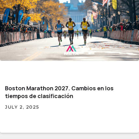
Boston Marathon 2027. Cambios en los
tiempos de clasificación
JULY 2, 2025