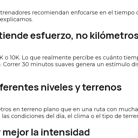
renadores recomiendan enfocarse en el tiempo qu
 explicamos.
tiende esfuerzo, no kilómetro
 5K o 10K. Lo que realmente percibe es cuánto tie
te. Correr 30 minutos suaves genera un estímulo di
ferentes niveles y terrenos
etros en terreno plano que en una ruta con mucha
las condiciones del día, el clima o el tipo de terre
 mejor la intensidad