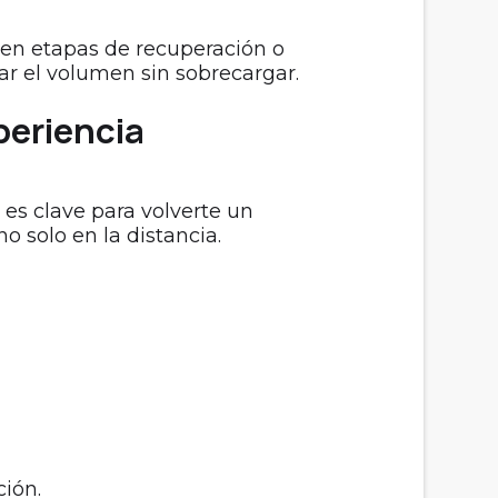
en etapas de recuperación o
r el volumen sin sobrecargar.
periencia
 es clave para volverte un
o solo en la distancia.
ción.