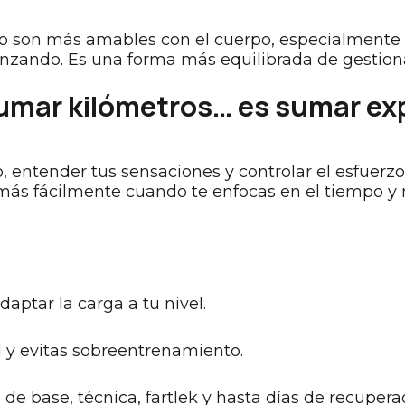
o son más amables con el cuerpo, especialmente 
zando. Es una forma más equilibrada de gestiona
umar kilómetros… es sumar ex
 entender tus sensaciones y controlar el esfuerzo
 más fácilmente cuando te enfocas en el tiempo y n
aptar la carga a tu nivel.
d y evitas sobreentrenamiento.
de base, técnica, fartlek y hasta días de recupera