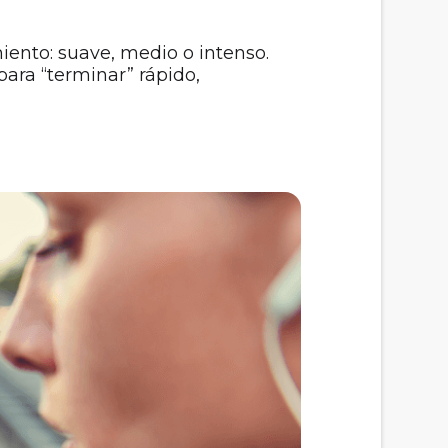
iento: suave, medio o intenso.
para “terminar” rápido,