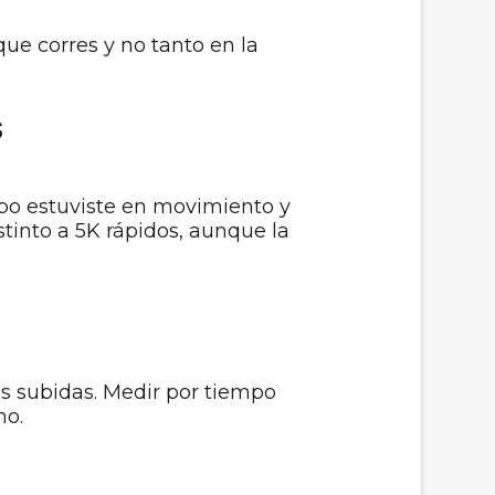
e corres y no tanto en la
s
mpo estuviste en movimiento y
stinto a 5K rápidos, aunque la
s subidas. Medir por tiempo
no.