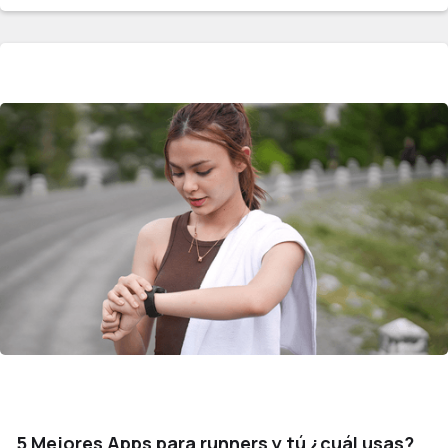
5 Mejores Apps para runners y tú ¿cuál usas?